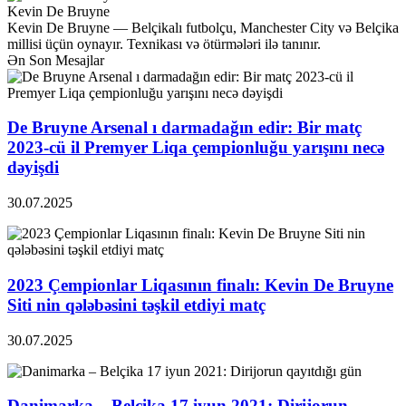
Kevin De Bruyne
Kevin De Bruyne — Belçikalı futbolçu, Manchester City və Belçika
millisi üçün oynayır. Texnikası və ötürmələri ilə tanınır.
Ən Son Mesajlar
De Bruyne Arsenal ı darmadağın edir: Bir matç
2023-cü il Premyer Liqa çempionluğu yarışını necə
dəyişdi
30.07.2025
2023 Çempionlar Liqasının finalı: Kevin De Bruyne
Siti nin qələbəsini təşkil etdiyi matç
30.07.2025
Danimarka – Belçika 17 iyun 2021: Dirijorun