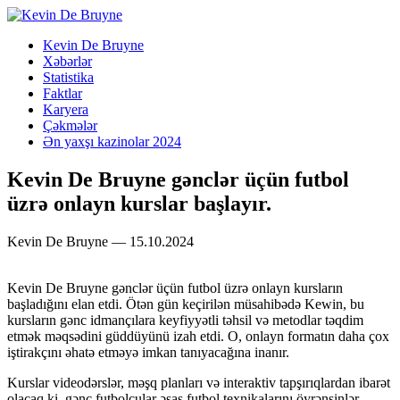
Kevin De Bruyne
Xəbərlər
Statistika
Faktlar
Karyera
Çəkmələr
Ən yaxşı kazinolar 2024
Kevin De Bruyne gənclər üçün futbol
üzrə onlayn kurslar başlayır.
Kevin De Bruyne — 15.10.2024
Kevin De Bruyne gənclər üçün futbol üzrə onlayn kursların
başladığını elan etdi. Ötən gün keçirilən müsahibədə Kewin, bu
kursların gənc idmançılara keyfiyyətli təhsil və metodlar təqdim
etmək məqsədini güddüyünü izah etdi. O, onlayn formatın daha çox
iştirakçını əhatə etməyə imkan tanıyacağına inanır.
Kurslar videodərslər, məşq planları və interaktiv tapşırıqlardan ibarət
olacaq ki, gənc futbolçular əsas futbol texnikalarını öyrənsinlər.