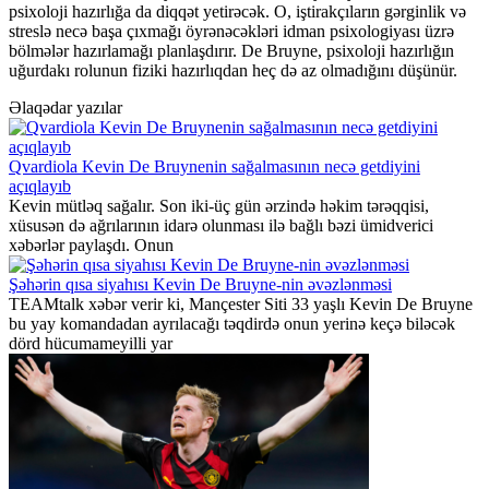
psixoloji hazırlığa da diqqət yetirəcək. O, iştirakçıların gərginlik və
streslə necə başa çıxmağı öyrənəcəkləri idman psixologiyası üzrə
bölmələr hazırlamağı planlaşdırır. De Bruyne, psixoloji hazırlığın
uğurdakı rolunun fiziki hazırlıqdan heç də az olmadığını düşünür.
Əlaqədar yazılar
Qvardiola Kevin De Bruynenin sağalmasının necə getdiyini
açıqlayıb
Kevin mütləq sağalır. Son iki-üç gün ərzində həkim tərəqqisi,
xüsusən də ağrılarının idarə olunması ilə bağlı bəzi ümidverici
xəbərlər paylaşdı. Onun
Şəhərin qısa siyahısı Kevin De Bruyne-nin əvəzlənməsi
TEAMtalk xəbər verir ki, Mançester Siti 33 yaşlı Kevin De Bruyne
bu yay komandadan ayrılacağı təqdirdə onun yerinə keçə biləcək
dörd hücumameyilli yar