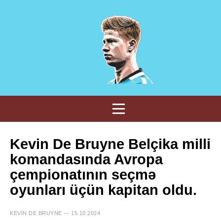
Kevin De Bruyne Belçika milli
komandasında Avropa
çempionatının seçmə
oyunları üçün kapitan oldu.
KEVIN DE BRUYNE — 15.10.2024