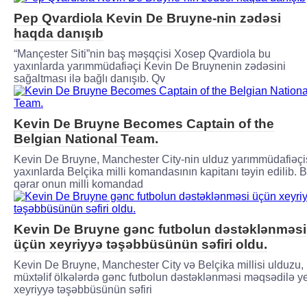
Pep Qvardiola Kevin De Bruyne-nin zədəsi
haqda danışıb
“Mançester Siti”nin baş məşqçisi Xosep Qvardiola bu
yaxınlarda yarımmüdafiəçi Kevin De Bruynenin zədəsini
sağaltması ilə bağlı danışıb. Qv
Kevin De Bruyne Becomes Captain of the
Belgian National Team.
Kevin De Bruyne, Manchester City-nin ulduz yarımmüdafiəçis
yaxınlarda Belçika milli komandasının kapitanı təyin edilib. 
qərar onun milli komandad
Kevin De Bruyne gənc futbolun dəstəklənməsi
üçün xeyriyyə təşəbbüsünün səfiri oldu.
Kevin De Bruyne, Manchester City və Belçika millisi ulduzu,
müxtəlif ölkələrdə gənc futbolun dəstəklənməsi məqsədilə y
xeyriyyə təşəbbüsünün səfiri